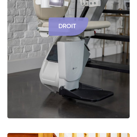
DROIT