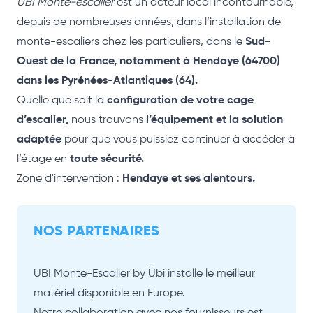
UBI Monte-escalier
est un acteur local incontournable,
depuis de nombreuses années, dans l’installation de
monte-escaliers chez les particuliers, dans le
Sud-
Ouest de la France, notamment à Hendaye (64700)
dans les Pyrénées-Atlantiques (64).
Quelle que soit la
configuration de votre cage
d’escalier,
nous trouvons
l’équipement et la solution
adaptée
pour que
vous puissiez continuer à
accéder à
l’étage en
toute sécurité.
Zone d'intervention :
Hendaye et ses alentours.
NOS PARTENAIRES
UBI Monte-Escalier by Übi installe le meilleur
matériel disponible en Europe.