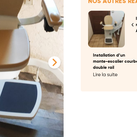
NOS AUTRES RÉ
Installation d’un
monte-escalier courb
double rail
Lire la suite