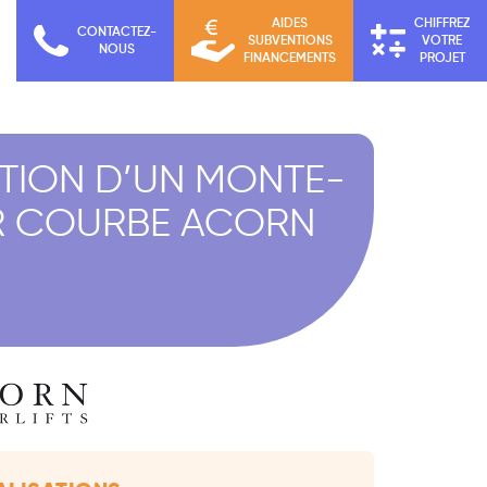
AIDES
CHIFFREZ
CONTACTEZ-
SUBVENTIONS
VOTRE
NOUS
FINANCEMENTS
PROJET
ATION D’UN MONTE-
R COURBE ACORN