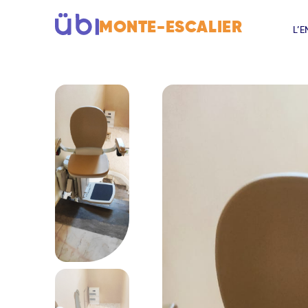
MONTE-ESCALIER
L’E