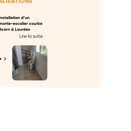
ALISATIONS
Installation d’un
monte-escalier courbe
Acorn à Lourdes
Lire la suite
e