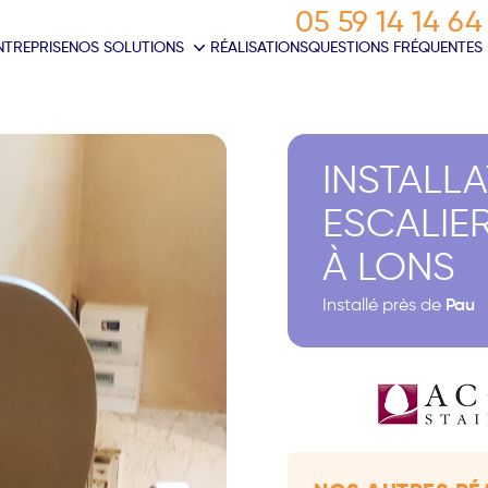
05 59 14 14 64
NTREPRISE
NOS SOLUTIONS
RÉALISATIONS
QUESTIONS FRÉQUENTES
INSTALL
ESCALIE
À LONS
Installé près de
Pau