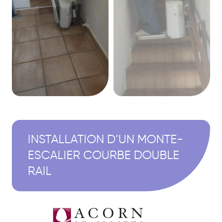
INSTALLATION D’UN MONTE-
ESCALIER COURBE DOUBLE
RAIL